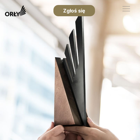
Zgłoś się