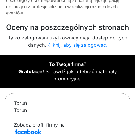
o szczegóły oraz niepowtarzalną atmosferą, łącząc pasję
do muzyki z profesjonalizmem w realizacji różnorodnych
eventów.
Oceny na poszczególnych stronach
Tylko zalogowani użytkownicy maja dostęp do tych
danych.
Kliknij, aby się zalogować.
To Twoja firma
?
Gratulacje!
Sprawdź jak odebrać materiały
promocyjne!
Toruń
Torun
Zobacz profil firmy na