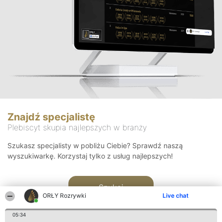
Znajdź specjalistę
Plebiscyt skupia najlepszych w branży
Szukasz specjalisty w pobliżu Ciebie? Sprawdź naszą
wyszukiwarkę. Korzystaj tylko z usług najlepszych!
Szukaj
ORŁY Rozrywki
Live chat
05:34