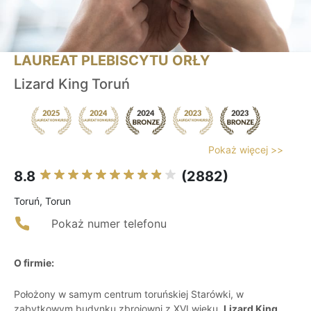
LAUREAT PLEBISCYTU ORŁY
Lizard King Toruń
Pokaż więcej >>
8.8
(2882)
Toruń, Torun
Pokaż numer telefonu
O firmie:
Położony w samym centrum toruńskiej Starówki, w
zabytkowym budynku zbrojowni z XVI wieku,
Lizard King