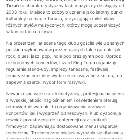
Toruń
to charakterystyczny klub muzyczny działający od
2008 roku. Miejsce to zdobyło uznanie jako istotny punkt
kulturalny na mapie Torunia, przyciągając miłośników
różnych stylów muzycznych, którzy mogą uczestniczyć
w koncertach na żywo.
Na przestrzeni lat scena tego klubu gościła wielu znanych
polskich wykonawców prezentujących takie gatunki, jak
rock, blues, jazz, pop, indie pop oraz synth pop. Oprócz
różnorodnych koncertów, Lizard King Toruń organizuje
regularnie stand-upy, imprezy taneczne, festiwale
tematyczne oraz inne wydarzenia związane z kulturą, co
zapewnia szeroki wybór form rozrywki.
Nowoczesne wnętrza z klimatyzacją, profesjonalna scena
z wysokiej jakości nagłośnieniem i oświetleniem oferują
odpowiednie warunki do organizowania zarówno
koncertów, jak i wydarzeń biznesowych. Klub dysponuje
również przestrzenią do konferencji oraz spotkań
firmowych, zapewniając dostosowane menu i wsparcie
techniczne. To elastyczne miejsce wyróżnia się dbałością