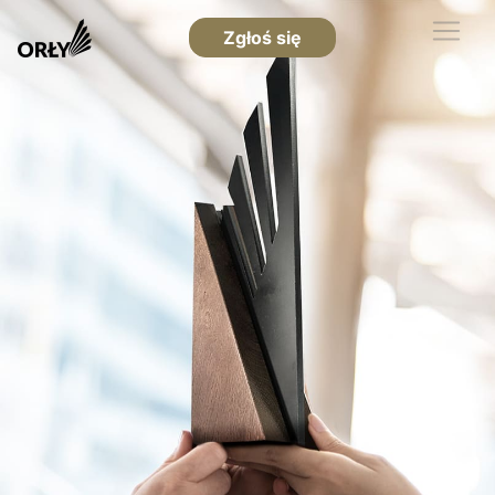
Zgłoś się