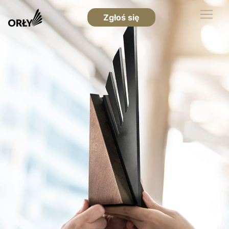
Zgłoś się