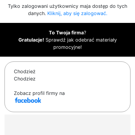
Tylko zalogowani użytkownicy maja dostęp do tych
danych.
Kliknij, aby się zalogować.
To Twoja firma
?
Gratulacje!
Sprawdź jak odebrać materiały
promocyjne!
Chodzież
Chodziez
Zobacz profil firmy na