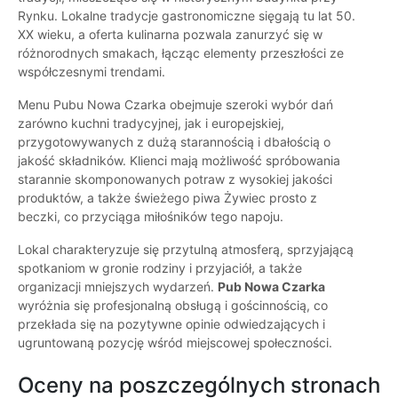
Rynku. Lokalne tradycje gastronomiczne sięgają tu lat 50.
XX wieku, a oferta kulinarna pozwala zanurzyć się w
różnorodnych smakach, łącząc elementy przeszłości ze
współczesnymi trendami.
Menu Pubu Nowa Czarka obejmuje szeroki wybór dań
zarówno kuchni tradycyjnej, jak i europejskiej,
przygotowywanych z dużą starannością i dbałością o
jakość składników. Klienci mają możliwość spróbowania
starannie skomponowanych potraw z wysokiej jakości
produktów, a także świeżego piwa Żywiec prosto z
beczki, co przyciąga miłośników tego napoju.
Lokal charakteryzuje się przytulną atmosferą, sprzyjającą
spotkaniom w gronie rodziny i przyjaciół, a także
organizacji mniejszych wydarzeń.
Pub Nowa Czarka
wyróżnia się profesjonalną obsługą i gościnnością, co
przekłada się na pozytywne opinie odwiedzających i
ugruntowaną pozycję wśród miejscowej społeczności.
Oceny na poszczególnych stronach