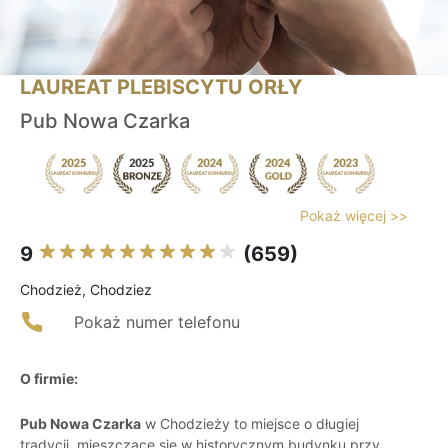
LAUREAT PLEBISCYTU ORŁY
Pub Nowa Czarka
Pokaż więcej >>
9
(659)
Chodzież, Chodziez
Pokaż numer telefonu
O firmie:
Pub Nowa Czarka
w Chodzieży to miejsce o długiej
tradycji, mieszczące się w historycznym budynku przy