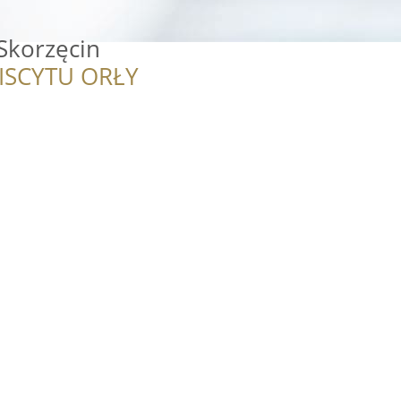
Skorzęcin
ISCYTU ORŁY