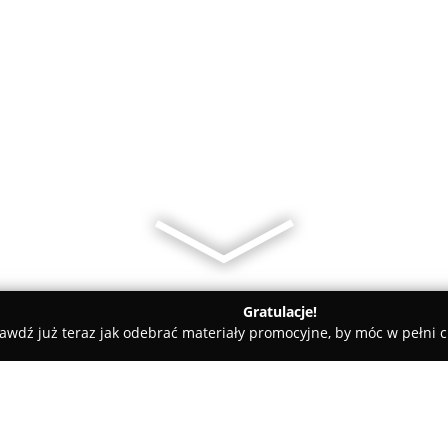
Gratulacje!
awdź już teraz jak odebrać materiały promocyjne, by móc w pełni c
Vehikuł Czasu Skorzęcin