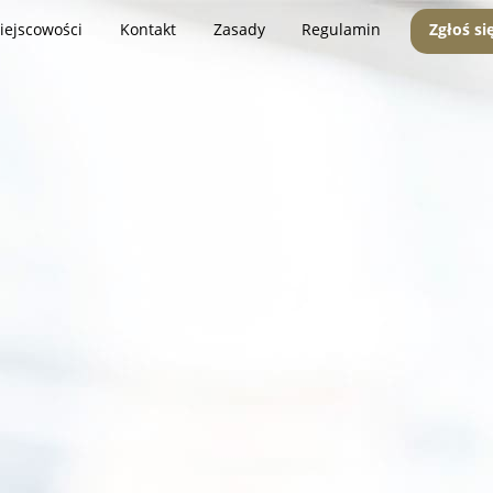
iejscowości
Kontakt
Zasady
Regulamin
Zgłoś si