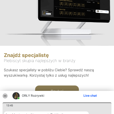
Znajdź specjalistę
Plebiscyt skupia najlepszych w branży
Szukasz specjalisty w pobliżu Ciebie? Sprawdź naszą
wyszukiwarkę. Korzystaj tylko z usług najlepszych!
Szukaj
ORŁY Rozrywki
Live chat
13:45