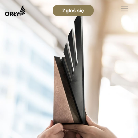
Zgłoś się