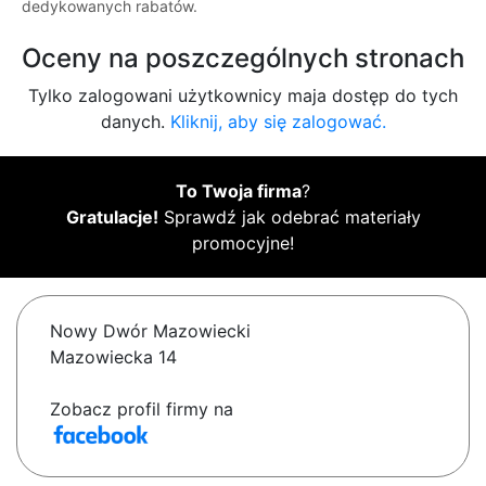
dedykowanych rabatów.
Oceny na poszczególnych stronach
Tylko zalogowani użytkownicy maja dostęp do tych
danych.
Kliknij, aby się zalogować.
To Twoja firma
?
Gratulacje!
Sprawdź jak odebrać materiały
promocyjne!
Nowy Dwór Mazowiecki
Mazowiecka 14
Zobacz profil firmy na