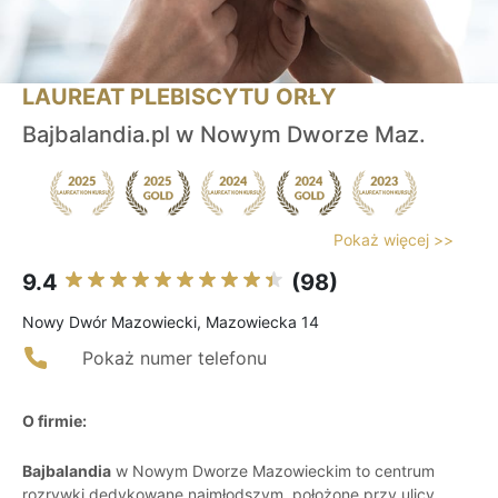
LAUREAT PLEBISCYTU ORŁY
Bajbalandia.pl w Nowym Dworze Maz.
Pokaż więcej >>
9.4
(98)
Nowy Dwór Mazowiecki, Mazowiecka 14
Pokaż numer telefonu
O firmie:
Bajbalandia
w Nowym Dworze Mazowieckim to centrum
rozrywki dedykowane najmłodszym, położone przy ulicy