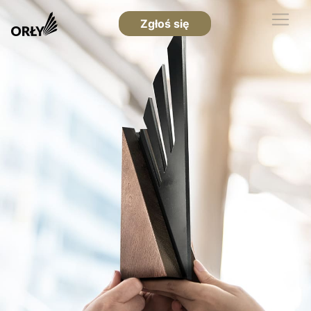
Zgłoś się