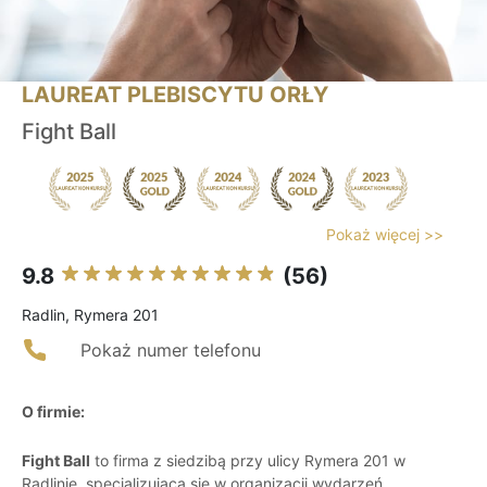
LAUREAT PLEBISCYTU ORŁY
Fight Ball
Pokaż więcej >>
9.8
(56)
Radlin, Rymera 201
Pokaż numer telefonu
O firmie:
Fight Ball
to firma z siedzibą przy ulicy Rymera 201 w
Radlinie, specjalizująca się w organizacji wydarzeń