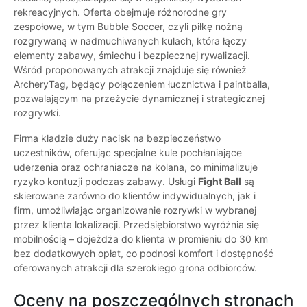
rekreacyjnych. Oferta obejmuje różnorodne gry
zespołowe, w tym Bubble Soccer, czyli piłkę nożną
rozgrywaną w nadmuchiwanych kulach, która łączy
elementy zabawy, śmiechu i bezpiecznej rywalizacji.
Wśród proponowanych atrakcji znajduje się również
ArcheryTag, będący połączeniem łucznictwa i paintballa,
pozwalającym na przeżycie dynamicznej i strategicznej
rozgrywki.
Firma kładzie duży nacisk na bezpieczeństwo
uczestników, oferując specjalne kule pochłaniające
uderzenia oraz ochraniacze na kolana, co minimalizuje
ryzyko kontuzji podczas zabawy. Usługi
Fight Ball
są
skierowane zarówno do klientów indywidualnych, jak i
firm, umożliwiając organizowanie rozrywki w wybranej
przez klienta lokalizacji. Przedsiębiorstwo wyróżnia się
mobilnością – dojeżdża do klienta w promieniu do 30 km
bez dodatkowych opłat, co podnosi komfort i dostępność
oferowanych atrakcji dla szerokiego grona odbiorców.
Oceny na poszczególnych stronach