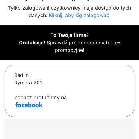
Tylko zalogowani użytkownicy maja dostęp do tych
danych.
Kliknij, aby się zalogować.
To Twoja firma
?
Gratulacje!
Sprawdź jak odebrać materiały
promocyjne!
Radlin
Rymera 201
Zobacz profil firmy na