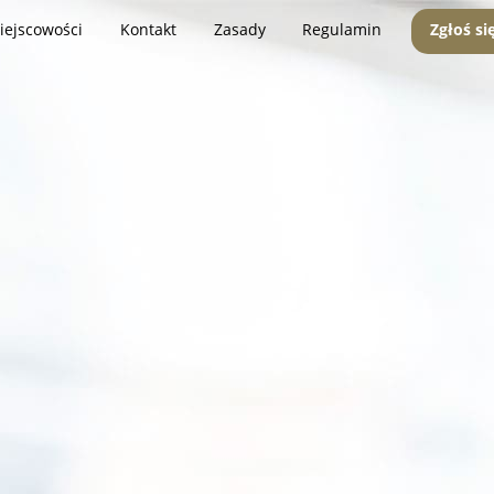
iejscowości
Kontakt
Zasady
Regulamin
Zgłoś si