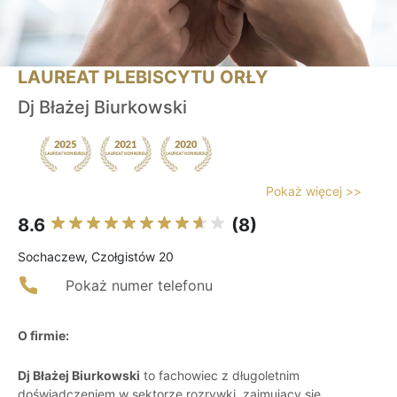
LAUREAT PLEBISCYTU ORŁY
Dj Błażej Biurkowski
Pokaż więcej >>
8.6
(8)
Sochaczew, Czołgistów 20
Pokaż numer telefonu
O firmie:
Dj Błażej Biurkowski
to fachowiec z długoletnim
doświadczeniem w sektorze rozrywki, zajmujący się