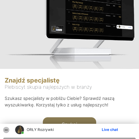
Znajdź specjalistę
Plebiscyt skupia najlepszych w branży
Szukasz specjalisty w pobliżu Ciebie? Sprawdź naszą
wyszukiwarkę. Korzystaj tylko z usług najlepszych!
Szukaj
ORŁY Rozrywki
Live chat