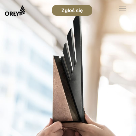
Zgłoś się