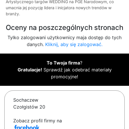
Artystycznego targów WEDDING na PGE Narodowym, co
umacnia jej pozycję lidera i inicjatora nowych trendów w
branży.
Oceny na poszczególnych stronach
Tylko zalogowani użytkownicy maja dostęp do tych
danych.
Kliknij, aby się zalogować.
To Twoja firma
?
Gratulacje!
Sprawdź jak odebrać materiały
promocyjne!
Sochaczew
Czołgistów 20
Zobacz profil firmy na