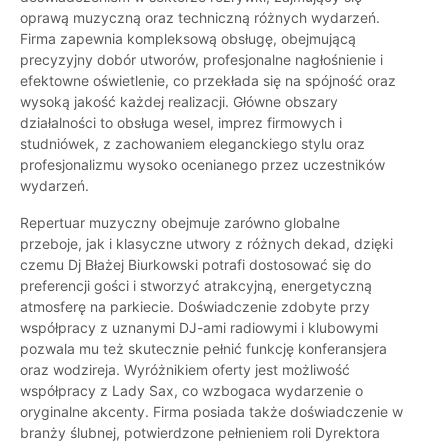
oprawą muzyczną oraz techniczną różnych wydarzeń.
Firma zapewnia kompleksową obsługę, obejmującą
precyzyjny dobór utworów, profesjonalne nagłośnienie i
efektowne oświetlenie, co przekłada się na spójność oraz
wysoką jakość każdej realizacji. Główne obszary
działalności to obsługa wesel, imprez firmowych i
studniówek, z zachowaniem eleganckiego stylu oraz
profesjonalizmu wysoko ocenianego przez uczestników
wydarzeń.
Repertuar muzyczny obejmuje zarówno globalne
przeboje, jak i klasyczne utwory z różnych dekad, dzięki
czemu Dj Błażej Biurkowski potrafi dostosować się do
preferencji gości i stworzyć atrakcyjną, energetyczną
atmosferę na parkiecie. Doświadczenie zdobyte przy
współpracy z uznanymi DJ-ami radiowymi i klubowymi
pozwala mu też skutecznie pełnić funkcję konferansjera
oraz wodzireja. Wyróżnikiem oferty jest możliwość
współpracy z Lady Sax, co wzbogaca wydarzenie o
oryginalne akcenty. Firma posiada także doświadczenie w
branży ślubnej, potwierdzone pełnieniem roli Dyrektora