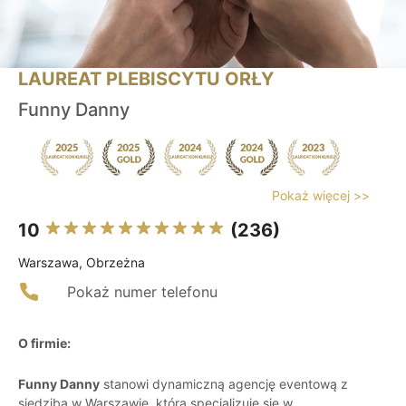
LAUREAT PLEBISCYTU ORŁY
Funny Danny
Pokaż więcej >>
10
(236)
Warszawa, Obrzeżna
Pokaż numer telefonu
O firmie:
Funny Danny
stanowi dynamiczną agencję eventową z
siedzibą w Warszawie, która specjalizuje się w