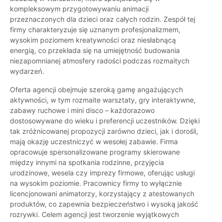
kompleksowym przygotowywaniu animacji
przeznaczonych dla dzieci oraz całych rodzin. Zespół tej
firmy charakteryzuje się uznanym profesjonalizmem,
wysokim poziomem kreatywności oraz niesłabnącą
energią, co przekłada się na umiejętność budowania
niezapomnianej atmosfery radości podczas rozmaitych
wydarzeń.
Oferta agencji obejmuje szeroką gamę angażujących
aktywności, w tym rozmaite warsztaty, gry interaktywne,
zabawy ruchowe i mini disco – każdorazowo
dostosowywane do wieku i preferencji uczestników. Dzięki
tak zróżnicowanej propozycji zarówno dzieci, jak i dorośli,
mają okazję uczestniczyć w wesołej zabawie. Firma
opracowuje spersonalizowane programy skierowane
między innymi na spotkania rodzinne, przyjęcia
urodzinowe, wesela czy imprezy firmowe, oferując usługi
na wysokim poziomie. Pracownicy firmy to wyłącznie
licencjonowani animatorzy, korzystający z atestowanych
produktów, co zapewnia bezpieczeństwo i wysoką jakość
rozrywki. Celem agencji jest tworzenie wyjątkowych