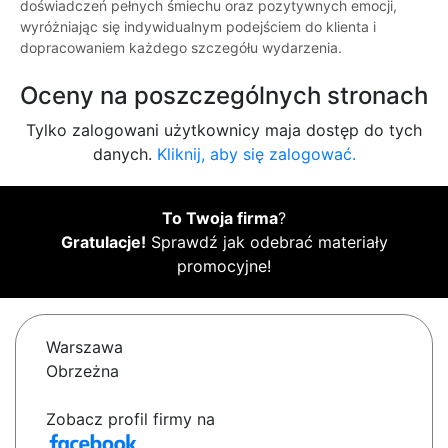
doświadczeń pełnych śmiechu oraz pozytywnych emocji,
wyróżniając się indywidualnym podejściem do klienta i
dopracowaniem każdego szczegółu wydarzenia.
Oceny na poszczególnych stronach
Tylko zalogowani użytkownicy maja dostęp do tych
danych.
Kliknij, aby się zalogować.
To Twoja firma
?
Gratulacje!
Sprawdź jak odebrać materiały
promocyjne!
Warszawa
Obrzeżna
Zobacz profil firmy na