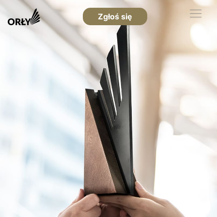
Zgłoś się