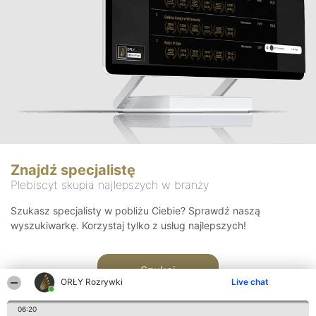
Znajdź specjalistę
Plebiscyt skupia najlepszych w branży
Szukasz specjalisty w pobliżu Ciebie? Sprawdź naszą
wyszukiwarkę. Korzystaj tylko z usług najlepszych!
Szukaj
ORŁY Rozrywki
Live chat
06:20