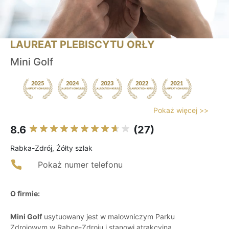
LAUREAT PLEBISCYTU ORŁY
Mini Golf
Pokaż więcej >>
8.6
(27)
Rabka-Zdrój, Żółty szlak
Pokaż numer telefonu
O firmie:
Mini Golf
usytuowany jest w malowniczym Parku
Zdrojowym w Rabce-Zdroju i stanowi atrakcyjną