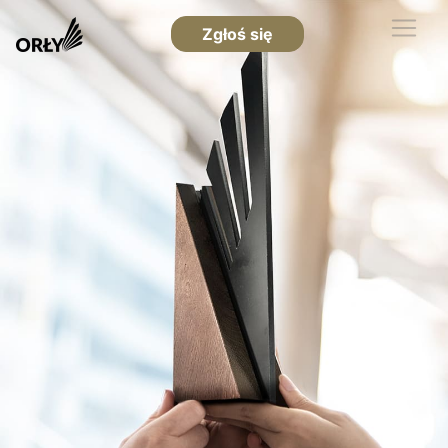
Zgłoś się