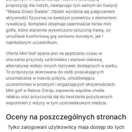
propozycję dla rodzin, nawiązując tym samym do tradycji
"Miasta Dzieci Świata". Obiekt wyróżnia się połączeniem
aktywności fizycznej na świeżym powietrzu z elementem
rywalizacji. Kompleks obejmuje osiemnaście torów mini
golfa, które starannie wykończono sztuczną trawą, co
umożliwia komfortową grę zarówno dorosłym, jak i
najmłodszym uczestnikom.
Oferta Mini Golf oparta jest na spędzaniu czasu w
otoczeniu przyrody uzdrowiska i stanowi ciekawą
alternatywę wobec innych rozrywek dostępnych w parku.
To propozycja skierowana do osób poszukujących
urozmaicenia w trakcie pobytu, umożliwiająca
uczestnictwo w prostych i angażujących aktywnościach.
Mini golf w Rabce-Zdroju zapewnia wspólne chwile
relaksu oraz przyczynia się do tworzenia pozytywnych
wspomnień z wizyty w tym uzdrowiskowym mieście.
Oceny na poszczególnych stronach
Tylko zalogowani użytkownicy maja dostęp do tych