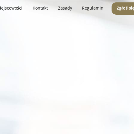
iejscowości
Kontakt
Zasady
Regulamin
Zgłoś si