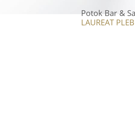
Potok Bar & S
LAUREAT PLEB