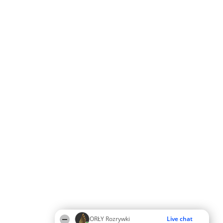
ORŁY Rozrywki
Live chat