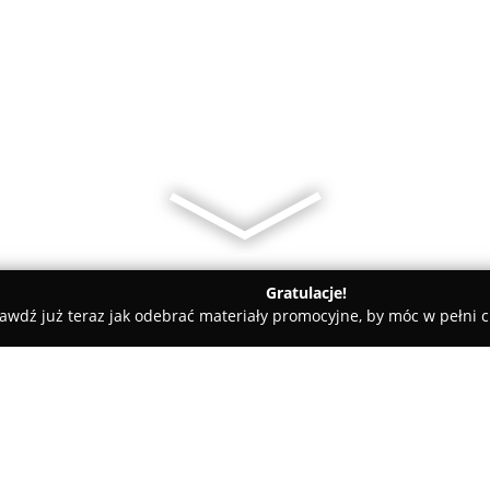
Gratulacje!
awdź już teraz jak odebrać materiały promocyjne, by móc w pełni c
Potok Bar & Sala Koncertowa