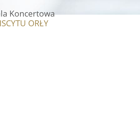
ala Koncertowa
ISCYTU ORŁY