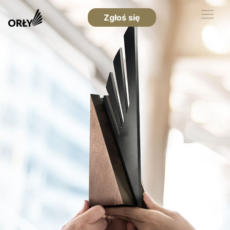
Zgłoś się