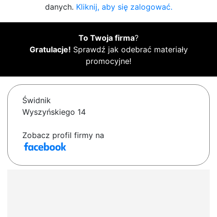
danych.
Kliknij, aby się zalogować.
To Twoja firma
?
Gratulacje!
Sprawdź jak odebrać materiały
promocyjne!
Świdnik
Wyszyńskiego 14
Zobacz profil firmy na