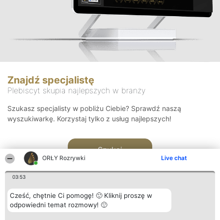
Znajdź specjalistę
Plebiscyt skupia najlepszych w branży
Szukasz specjalisty w pobliżu Ciebie? Sprawdź naszą
wyszukiwarkę. Korzystaj tylko z usług najlepszych!
Szukaj
ORŁY Rozrywki
Live chat
03:53
Cześć, chętnie Ci pomogę! 🙂 Kliknij proszę w
odpowiedni temat rozmowy! 🙂