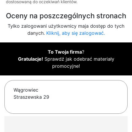
dostosowaną do oczekiwań klientów.
Oceny na poszczególnych stronach
Tylko zalogowani użytkownicy maja dostęp do tych
danych.
Kliknij, aby się zalogować.
To Twoja firma
?
Gratulacje!
Sprawdź jak odebrać materiały
promocyjne!
Wągrowiec
Straszewska 29