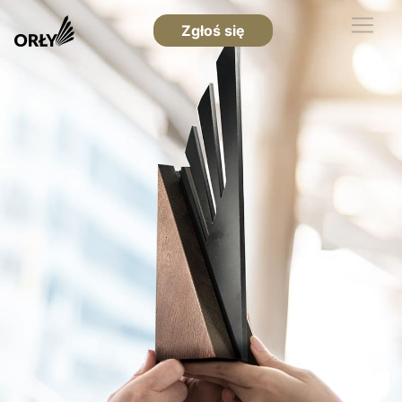
Zgłoś się