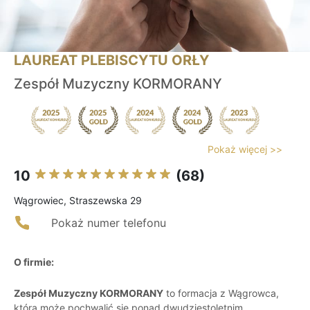
LAUREAT PLEBISCYTU ORŁY
Zespół Muzyczny KORMORANY
Pokaż więcej >>
10
(68)
Wągrowiec, Straszewska 29
Pokaż numer telefonu
O firmie:
Zespół Muzyczny KORMORANY
to formacja z Wągrowca,
która może pochwalić się ponad dwudziestoletnim