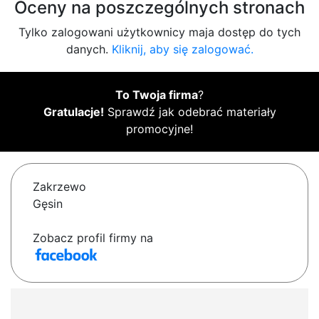
Oceny na poszczególnych stronach
Tylko zalogowani użytkownicy maja dostęp do tych
danych.
Kliknij, aby się zalogować.
To Twoja firma
?
Gratulacje!
Sprawdź jak odebrać materiały
promocyjne!
Zakrzewo
Gęsin
Zobacz profil firmy na