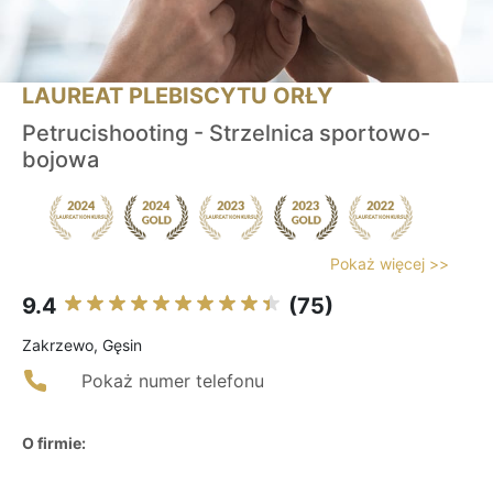
LAUREAT PLEBISCYTU ORŁY
Petrucishooting - Strzelnica sportowo-
bojowa
Pokaż więcej >>
9.4
(75)
Zakrzewo, Gęsin
Pokaż numer telefonu
O firmie: