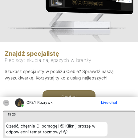
Znajdź specjalistę
Plebiscyt skupia najlepszych w branży
Szukasz specjalisty w pobliżu Ciebie? Sprawdź naszą
wyszukiwarkę. Korzystaj tylko z usług najlepszych!
Szukaj
ORŁY Rozrywki
Live chat
15:25
Cześć, chętnie Ci pomogę! 🙂 Kliknij proszę w
odpowiedni temat rozmowy! 🙂