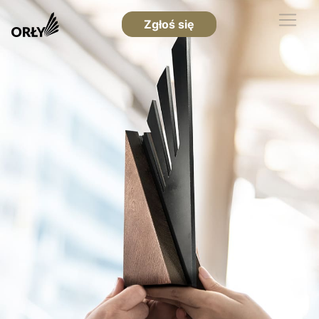
Zgłoś się