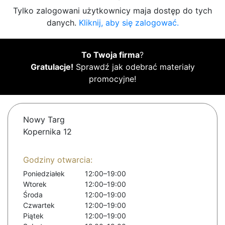
Tylko zalogowani użytkownicy maja dostęp do tych
danych.
Kliknij, aby się zalogować.
To Twoja firma
?
Gratulacje!
Sprawdź jak odebrać materiały
promocyjne!
Nowy Targ
Kopernika 12
Godziny otwarcia:
Poniedziałek
12:00–19:00
Wtorek
12:00–19:00
Środa
12:00–19:00
Czwartek
12:00–19:00
Piątek
12:00–19:00