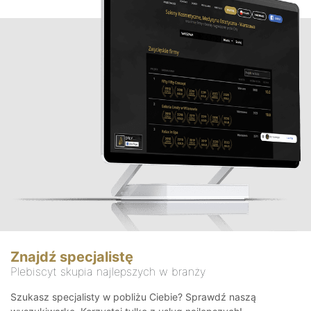
Znajdź specjalistę
Plebiscyt skupia najlepszych w branży
Szukasz specjalisty w pobliżu Ciebie? Sprawdź naszą