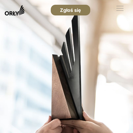
Zgłoś się