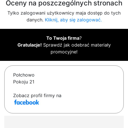
Oceny na poszczególnych stronach
Tylko zalogowani użytkownicy maja dostęp do tych
danych.
Kliknij, aby się zalogować.
To Twoja firma
?
Gratulacje!
Sprawdź jak odebrać materiały
promocyjne!
Połchowo
Pokoju 21
Zobacz profil firmy na