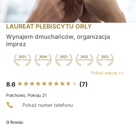
LAUREAT PLEBISCYTU ORŁY
Wynajem dmuchańców, organizacja
imprez
Pokaż więcej >>
8.6
(7)
Połchowo, Pokoju 21
Pokaż numer telefonu
O firmie: