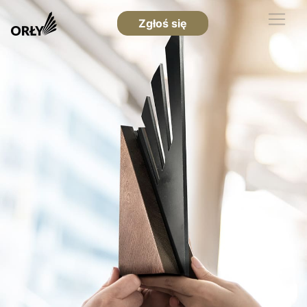
Zgłoś się