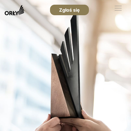
Zgłoś się