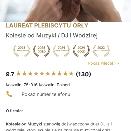
LAUREAT PLEBISCYTU ORŁY
Kolesie od Muzyki / DJ i Wodzirej
Pokaż więcej >>
9.7
(130)
Koszalin, 75-016 Koszalin, Poland
Pokaż numer telefonu
O firmie:
Kolesie od Muzyki
stanowią doświadczony duet DJ-a i
wodzireja, który skupia się na oprawie muzycznej oraz