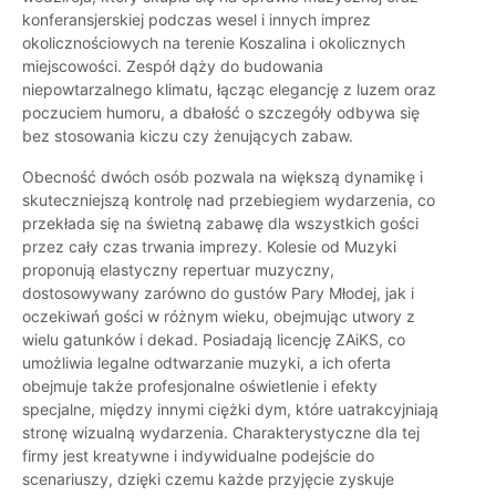
konferansjerskiej podczas wesel i innych imprez
okolicznościowych na terenie Koszalina i okolicznych
miejscowości. Zespół dąży do budowania
niepowtarzalnego klimatu, łącząc elegancję z luzem oraz
poczuciem humoru, a dbałość o szczegóły odbywa się
bez stosowania kiczu czy żenujących zabaw.
Obecność dwóch osób pozwala na większą dynamikę i
skuteczniejszą kontrolę nad przebiegiem wydarzenia, co
przekłada się na świetną zabawę dla wszystkich gości
przez cały czas trwania imprezy. Kolesie od Muzyki
proponują elastyczny repertuar muzyczny,
dostosowywany zarówno do gustów Pary Młodej, jak i
oczekiwań gości w różnym wieku, obejmując utwory z
wielu gatunków i dekad. Posiadają licencję ZAiKS, co
umożliwia legalne odtwarzanie muzyki, a ich oferta
obejmuje także profesjonalne oświetlenie i efekty
specjalne, między innymi ciężki dym, które uatrakcyjniają
stronę wizualną wydarzenia. Charakterystyczne dla tej
firmy jest kreatywne i indywidualne podejście do
scenariuszy, dzięki czemu każde przyjęcie zyskuje