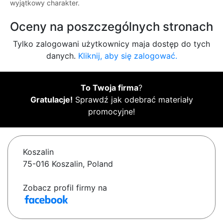
wyjątkowy charakter.
Oceny na poszczególnych stronach
Tylko zalogowani użytkownicy maja dostęp do tych
danych.
Kliknij, aby się zalogować.
To Twoja firma
?
Gratulacje!
Sprawdź jak odebrać materiały
promocyjne!
Koszalin
75-016 Koszalin, Poland
Zobacz profil firmy na