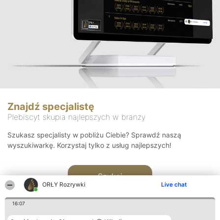
Znajdź specjalistę
Plebiscyt skupia najlepszych w branży
Szukasz specjalisty w pobliżu Ciebie? Sprawdź naszą
wyszukiwarkę. Korzystaj tylko z usług najlepszych!
Szukaj
ORŁY Rozrywki
Live chat
16:07