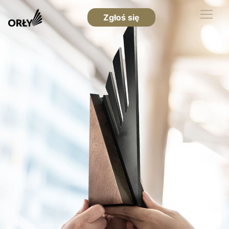
Zgłoś się