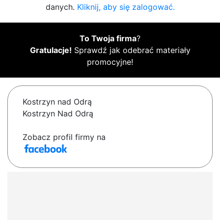
danych.
Kliknij, aby się zalogować.
To Twoja firma
?
Gratulacje!
Sprawdź jak odebrać materiały
promocyjne!
Kostrzyn nad Odrą
Kostrzyn Nad Odrą
Zobacz profil firmy na