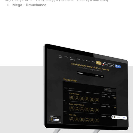
Mega - Dmuchance