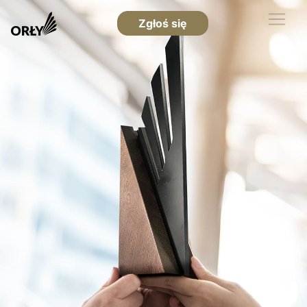
Zgłoś się