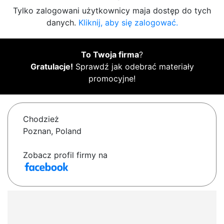
Tylko zalogowani użytkownicy maja dostęp do tych
danych.
Kliknij, aby się zalogować.
To Twoja firma
?
Gratulacje!
Sprawdź jak odebrać materiały
promocyjne!
Chodzież
Poznan, Poland
Zobacz profil firmy na