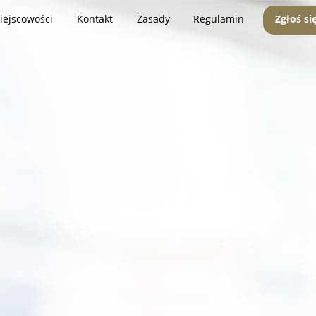
iejscowości
Kontakt
Zasady
Regulamin
Zgłoś si