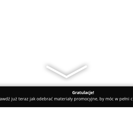
Gratulacje!
awdź już teraz jak odebrać materiały promocyjne, by móc w pełni c
Dj Krzysztof Gródecki - Będzie Tańczone