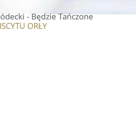
ródecki - Będzie Tańczone
ISCYTU ORŁY