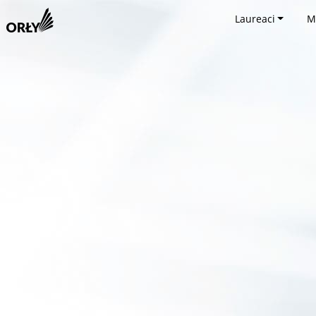
Laureaci
M