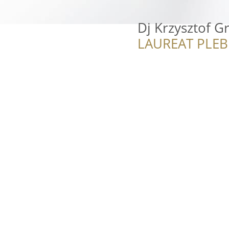
Dj Krzysztof G
LAUREAT PLEB