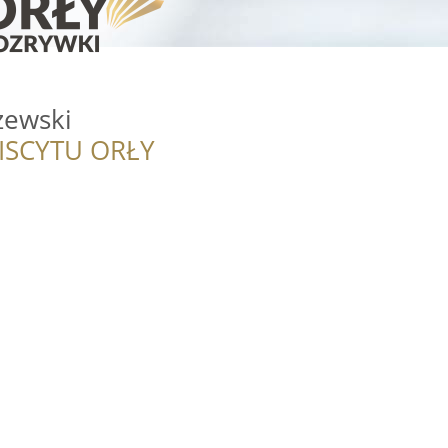
zewski
ISCYTU ORŁY