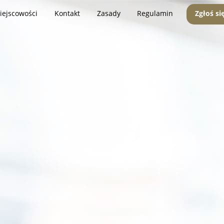
iejscowości
Kontakt
Zasady
Regulamin
Zgłoś si