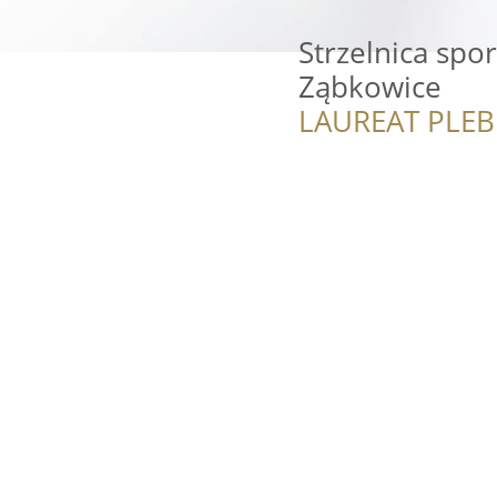
Strzelnica spo
Ząbkowice
LAUREAT PLEB