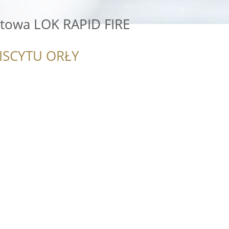
rtowa LOK RAPID FIRE
ISCYTU ORŁY