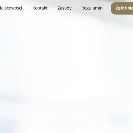
iejscowości
Kontakt
Zasady
Regulamin
Zgłoś si