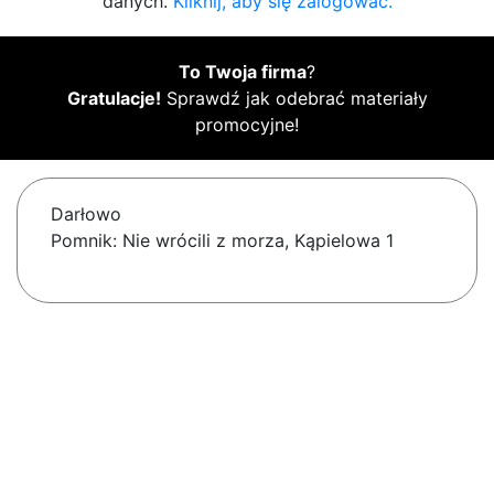
danych.
Kliknij, aby się zalogować.
To Twoja firma
?
Gratulacje!
Sprawdź jak odebrać materiały
promocyjne!
Darłowo
Pomnik: Nie wrócili z morza, Kąpielowa 1