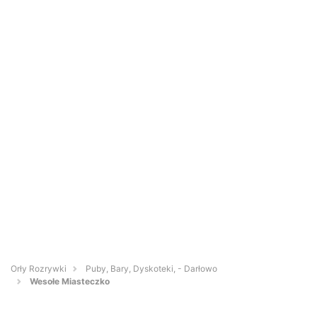
Orły Rozrywki
Puby, Bary, Dyskoteki, - Darłowo
Wesołe Miasteczko