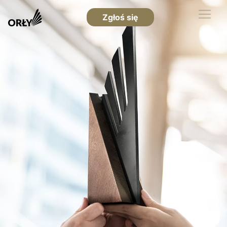
Zgłoś się