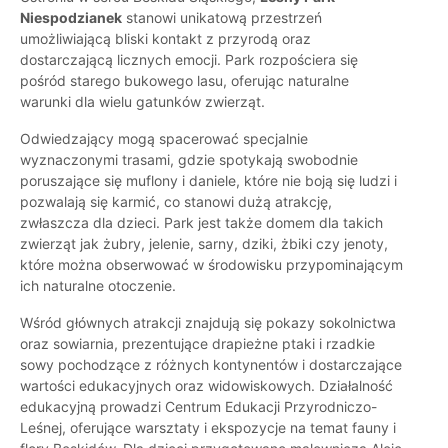
Niespodzianek
stanowi unikatową przestrzeń
umożliwiającą bliski kontakt z przyrodą oraz
dostarczającą licznych emocji. Park rozpościera się
pośród starego bukowego lasu, oferując naturalne
warunki dla wielu gatunków zwierząt.
Odwiedzający mogą spacerować specjalnie
wyznaczonymi trasami, gdzie spotykają swobodnie
poruszające się muflony i daniele, które nie boją się ludzi i
pozwalają się karmić, co stanowi dużą atrakcję,
zwłaszcza dla dzieci. Park jest także domem dla takich
zwierząt jak żubry, jelenie, sarny, dziki, żbiki czy jenoty,
które można obserwować w środowisku przypominającym
ich naturalne otoczenie.
Wśród głównych atrakcji znajdują się pokazy sokolnictwa
oraz sowiarnia, prezentujące drapieżne ptaki i rzadkie
sowy pochodzące z różnych kontynentów i dostarczające
wartości edukacyjnych oraz widowiskowych. Działalność
edukacyjną prowadzi Centrum Edukacji Przyrodniczo-
Leśnej, oferujące warsztaty i ekspozycje na temat fauny i