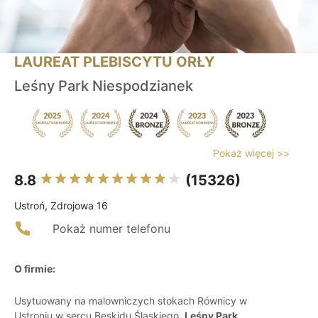
LAUREAT PLEBISCYTU ORŁY
Leśny Park Niespodzianek
Pokaż więcej >>
8.8
(15326)
Ustroń, Zdrojowa 16
Pokaż numer telefonu
O firmie:
Usytuowany na malowniczych stokach Równicy w
Ustroniu w sercu Beskidu Śląskiego,
Leśny Park