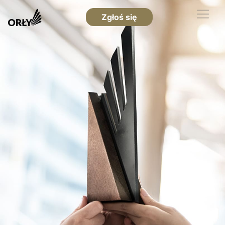
Zgłoś się