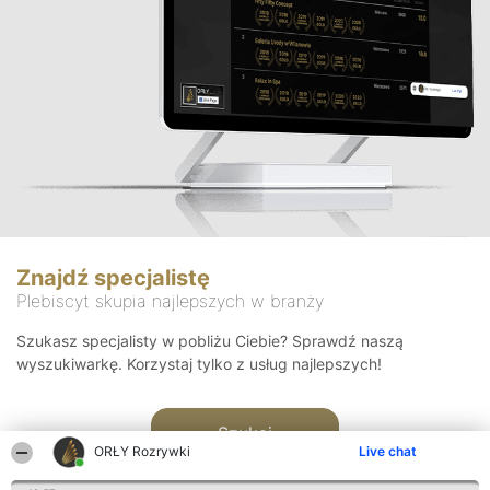
Znajdź specjalistę
Plebiscyt skupia najlepszych w branży
Szukasz specjalisty w pobliżu Ciebie? Sprawdź naszą
wyszukiwarkę. Korzystaj tylko z usług najlepszych!
Szukaj
ORŁY Rozrywki
Live chat