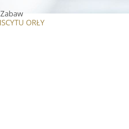
c Zabaw
ISCYTU ORŁY