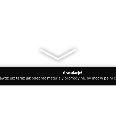
Gratulacje!
awdź już teraz jak odebrać materiały promocyjne, by móc w pełni c
Centralny Plac Zabaw