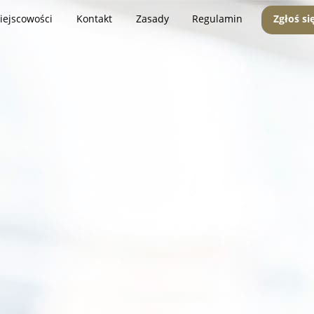
iejscowości
Kontakt
Zasady
Regulamin
Zgłoś si