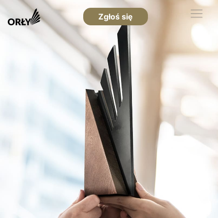
Zgłoś się