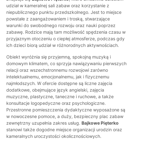
udział w kameralnej sali zabaw oraz korzystanie z
niepublicznego punktu przedszkolnego. Jest to miejsce
powstałe z zaangażowaniem i troską, stwarzające
warunki do swobodnego rozwoju oraz nauki poprzez
zabawę. Rodzice mają tam możliwość spędzenia czasu w
przyjaznym otoczeniu o ciepłej atmosferze, podczas gdy
ich dzieci biorą udział w różnorodnych aktywnościach.
Obiekt wyróżnia się przyjemną, spokojną muzyką i
domowym klimatem, co sprzyja nawiązywaniu pierwszych
relacji oraz wszechstronnemu rozwojowi zarówno
intelektualnemu, emocjonalnemu, jak i fizycznemu
najmłodszych. W ofercie dostępne są liczne zajęcia
dodatkowe, obejmujące język angielski, zajęcia
muzyczne, plastyczne, taneczne i ruchowe, a także
konsultacje logopedyczne oraz psychologiczne.
Przestronne pomieszczenia dydaktyczne wyposażone są
w nowoczesne pomoce, a duży, bezpieczny plac zabaw
zewnętrzny uzupełnia zakres usług.
Bajkowe Pięterko
stanowi także dogodne miejsce organizacji urodzin oraz
kameralnych uroczystości okolicznościowych.