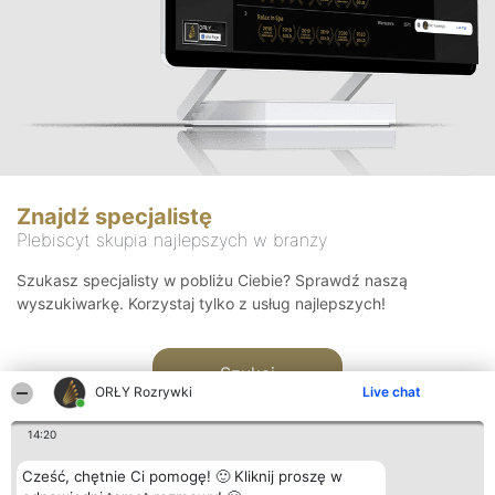
Znajdź specjalistę
Plebiscyt skupia najlepszych w branży
Szukasz specjalisty w pobliżu Ciebie? Sprawdź naszą
wyszukiwarkę. Korzystaj tylko z usług najlepszych!
Szukaj
ORŁY Rozrywki
Live chat
14:20
Cześć, chętnie Ci pomogę! 🙂 Kliknij proszę w