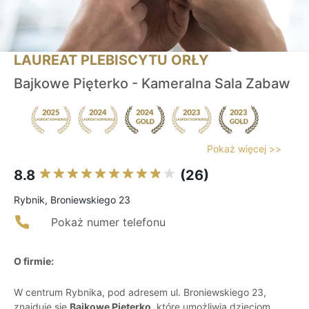
LAUREAT PLEBISCYTU ORŁY
Bajkowe Pięterko - Kameralna Sala Zabaw
Pokaż więcej >>
8.8
(26)
Rybnik, Broniewskiego 23
Pokaż numer telefonu
O firmie:
W centrum Rybnika, pod adresem ul. Broniewskiego 23,
znajduje się
Bajkowe Pięterko
, które umożliwia dzieciom