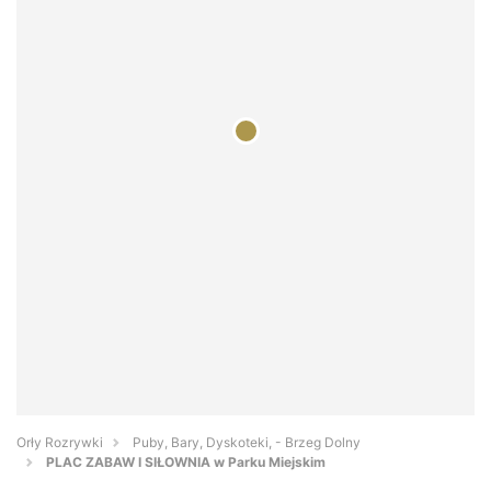
Orły Rozrywki
Puby, Bary, Dyskoteki, - Brzeg Dolny
PLAC ZABAW I SIŁOWNIA w Parku Miejskim