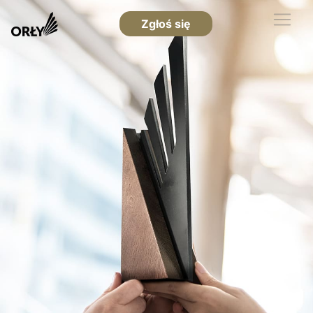
Zgłoś się