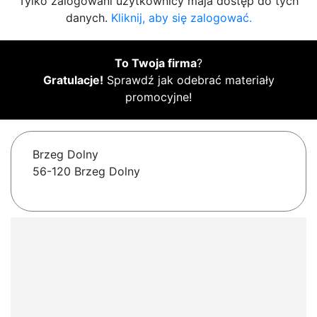
Tylko zalogowani użytkownicy maja dostęp do tych
danych.
Kliknij, aby się zalogować.
To Twoja firma
?
Gratulacje!
Sprawdź jak odebrać materiały
promocyjne!
Brzeg Dolny
56-120 Brzeg Dolny