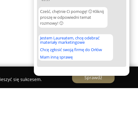
Cześć, chętnie Ci pomogę! 🙂 Kliknij
proszę w odpowiedni temat
rozmowy! 🙂
Jestem Laureatem, chcę odebrać
materiały marketingowe
Chcę zgłosić swoją firmę do Orłów
Mam inną sprawę
Sprawdź
ieszyć się sukcesem.