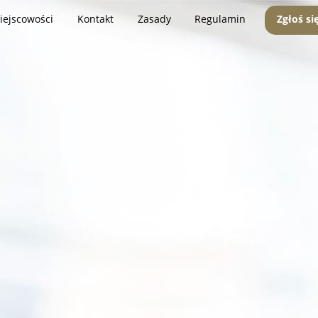
iejscowości
Kontakt
Zasady
Regulamin
Zgłoś si