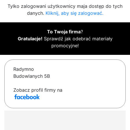
Tylko zalogowani użytkownicy maja dostęp do tych
danych.
Kliknij, aby się zalogować.
To Twoja firma
?
Gratulacje!
Sprawdź jak odebrać materiały
promocyjne!
Radymno
Budowlanych 5B
Zobacz profil firmy na