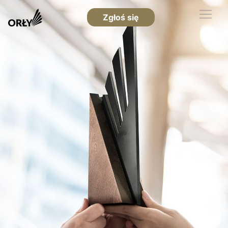
Zgłoś się