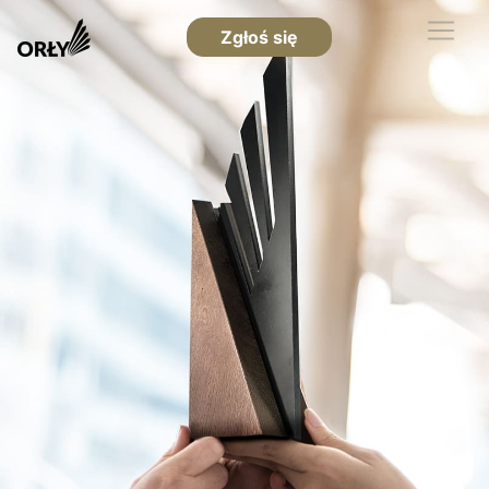
Zgłoś się