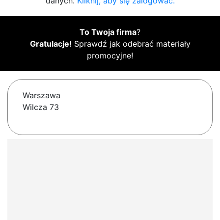
danych.
Kliknij, aby się zalogować.
To Twoja firma
?
Gratulacje!
Sprawdź jak odebrać materiały
promocyjne!
Warszawa
Wilcza 73