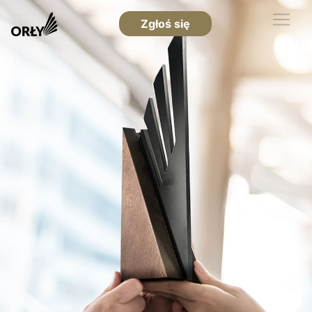
Zgłoś się