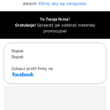
danych.
Kliknij, aby się zalogować.
To Twoja firma
?
Gratulacje!
Sprawdź jak odebrać materiały
promocyjne!
Słupsk
Słupsk
Zobacz profil firmy na