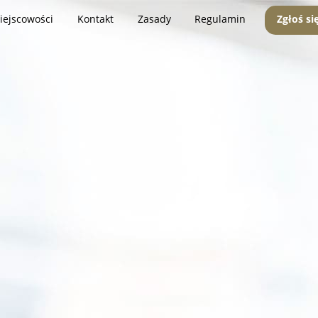
iejscowości
Kontakt
Zasady
Regulamin
Zgłoś si