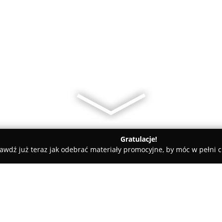
Gratulacje!
awdź już teraz jak odebrać materiały promocyjne, by móc w pełni c
Ajrisz Pub