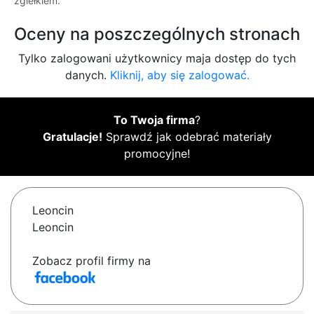
zgiełkiem.
Oceny na poszczególnych stronach
Tylko zalogowani użytkownicy maja dostęp do tych
danych.
Kliknij, aby się zalogować.
To Twoja firma
?
Gratulacje!
Sprawdź jak odebrać materiały
promocyjne!
Leoncin
Leoncin
Zobacz profil firmy na