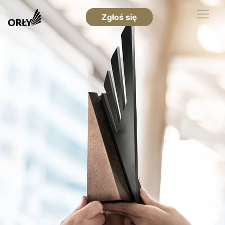
Zgłoś się