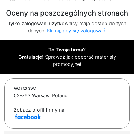
Oceny na poszczególnych stronach
Tylko zalogowani użytkownicy maja dostęp do tych
danych.
Kliknij, aby się zalogować.
To Twoja firma
?
Gratulacje!
Sprawdź jak odebrać materiały
promocyjne!
Warszawa
02-763 Warsaw, Poland
Zobacz profil firmy na