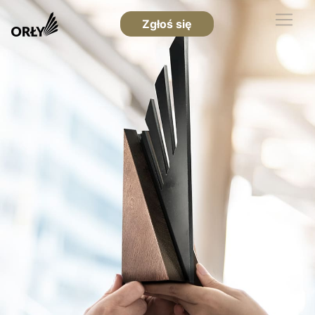
Zgłoś się