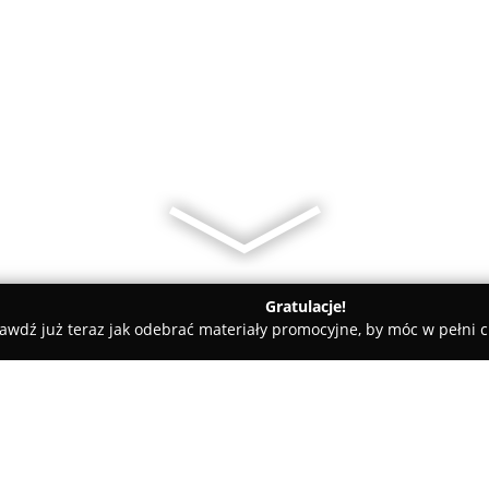
Gratulacje!
awdź już teraz jak odebrać materiały promocyjne, by móc w pełni c
Sala zabaw AKMA