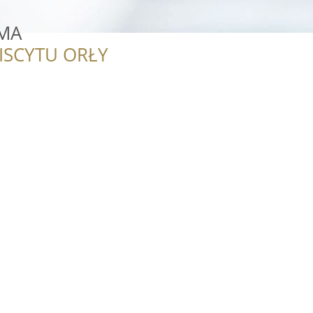
KMA
ISCYTU ORŁY