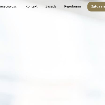
iejscowości
Kontakt
Zasady
Regulamin
Zgłoś si