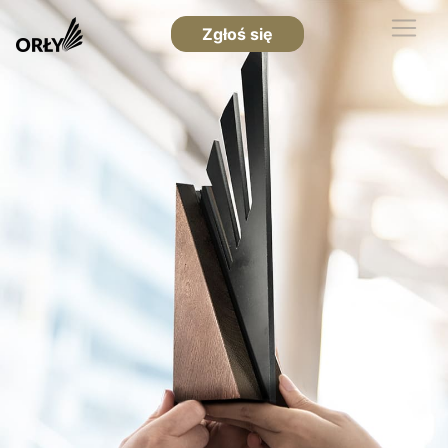
Zgłoś się