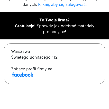
danych.
Kliknij, aby się zalogować.
To Twoja firma
?
Gratulacje!
Sprawdź jak odebrać materiały
promocyjne!
Warszawa
Świętego Bonifacego 112
Zobacz profil firmy na