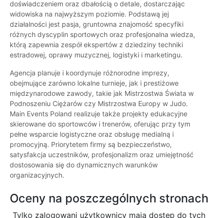
doświadczeniem oraz dbałością o detale, dostarczając
widowiska na najwyższym poziomie. Podstawą jej
działalności jest pasja, gruntowna znajomość specyfiki
różnych dyscyplin sportowych oraz profesjonalna wiedza,
którą zapewnia zespół ekspertów z dziedziny techniki
estradowej, oprawy muzycznej, logistyki i marketingu.
Agencja planuje i koordynuje różnorodne imprezy,
obejmujące zarówno lokalne turnieje, jak i prestiżowe
międzynarodowe zawody, takie jak Mistrzostwa Świata w
Podnoszeniu Ciężarów czy Mistrzostwa Europy w Judo.
Main Events Poland realizuje także projekty edukacyjne
skierowane do sportowców i trenerów, oferując przy tym
pełne wsparcie logistyczne oraz obsługę medialną i
promocyjną. Priorytetem firmy są bezpieczeństwo,
satysfakcja uczestników, profesjonalizm oraz umiejętność
dostosowania się do dynamicznych warunków
organizacyjnych.
Oceny na poszczególnych stronach
Tylko zalogowani użytkownicy maja dostęp do tych