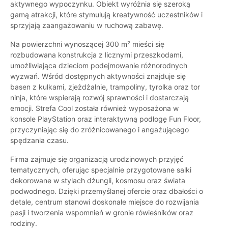
aktywnego wypoczynku. Obiekt wyróżnia się szeroką
gamą atrakcji, które stymulują kreatywność uczestników i
sprzyjają zaangażowaniu w ruchową zabawę.
Na powierzchni wynoszącej 300 m² mieści się
rozbudowana konstrukcja z licznymi przeszkodami,
umożliwiająca dzieciom podejmowanie różnorodnych
wyzwań. Wśród dostępnych aktywności znajduje się
basen z kulkami, zjeżdżalnie, trampoliny, tyrolka oraz tor
ninja, które wspierają rozwój sprawności i dostarczają
emocji. Strefa Cool została również wyposażona w
konsole PlayStation oraz interaktywną podłogę Fun Floor,
przyczyniając się do zróżnicowanego i angażującego
spędzania czasu.
Firma zajmuje się organizacją urodzinowych przyjęć
tematycznych, oferując specjalnie przygotowane salki
dekorowane w stylach dżungli, kosmosu oraz świata
podwodnego. Dzięki przemyślanej ofercie oraz dbałości o
detale, centrum stanowi doskonałe miejsce do rozwijania
pasji i tworzenia wspomnień w gronie rówieśników oraz
rodziny.