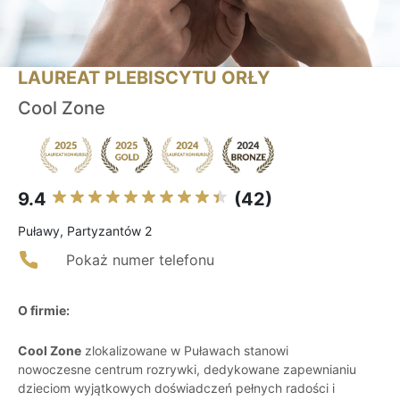
LAUREAT PLEBISCYTU ORŁY
Cool Zone
9.4
(42)
Puławy, Partyzantów 2
Pokaż numer telefonu
O firmie:
Cool Zone
zlokalizowane w Puławach stanowi
nowoczesne centrum rozrywki, dedykowane zapewnianiu
dzieciom wyjątkowych doświadczeń pełnych radości i