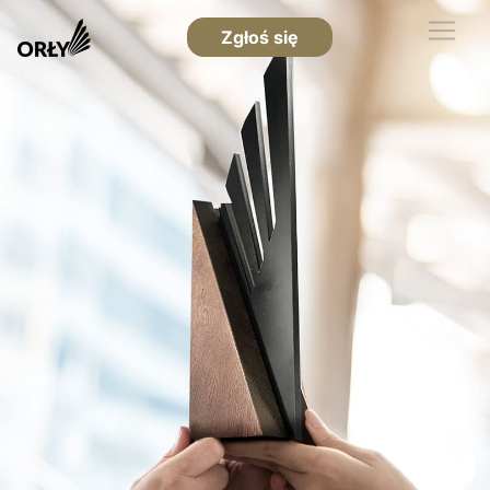
Zgłoś się