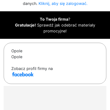
danych.
Kliknij, aby się zalogować.
To Twoja firma
?
Gratulacje!
Sprawdź jak odebrać materiały
promocyjne!
Opole
Opole
Zobacz profil firmy na