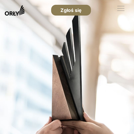
Zgłoś się