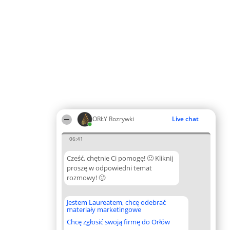
ORŁY Rozrywki
Live chat
06:41
Cześć, chętnie Ci pomogę! 🙂 Kliknij
proszę w odpowiedni temat
rozmowy! 🙂
Jestem Laureatem, chcę odebrać
materiały marketingowe
Chcę zgłosić swoją firmę do Orłów