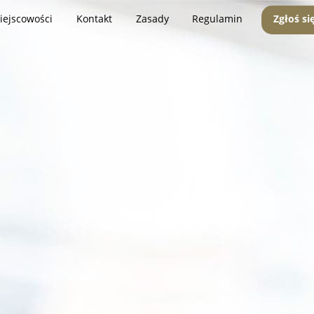
iejscowości
Kontakt
Zasady
Regulamin
Zgłoś si