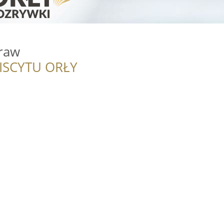
uraw
ISCYTU ORŁY