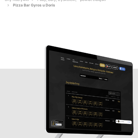
Pizza Bar Gyros u Doris