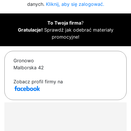
danych.
Kliknij, aby się zalogować.
To Twoja firma
?
Gratulacje!
Sprawdź jak odebrać materiały
promocyjne!
Gronowo
Malborska 42
Zobacz profil firmy na