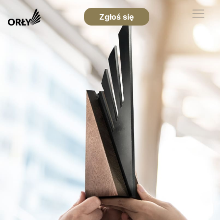
Zgłoś się