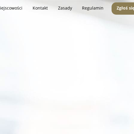
iejscowości
Kontakt
Zasady
Regulamin
Zgłoś si