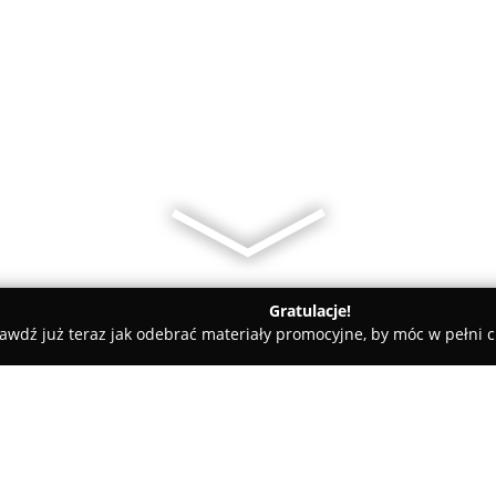
Gratulacje!
awdź już teraz jak odebrać materiały promocyjne, by móc w pełni c
anaBar