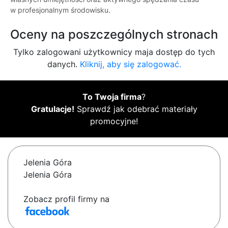
w profesjonalnym środowisku.
Oceny na poszczególnych stronach
Tylko zalogowani użytkownicy maja dostęp do tych
danych.
Kliknij, aby się zalogować.
To Twoja firma
?
Gratulacje!
Sprawdź jak odebrać materiały
promocyjne!
Jelenia Góra
Jelenia Góra
Zobacz profil firmy na