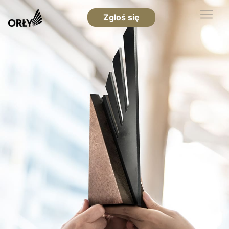
Zgłoś się