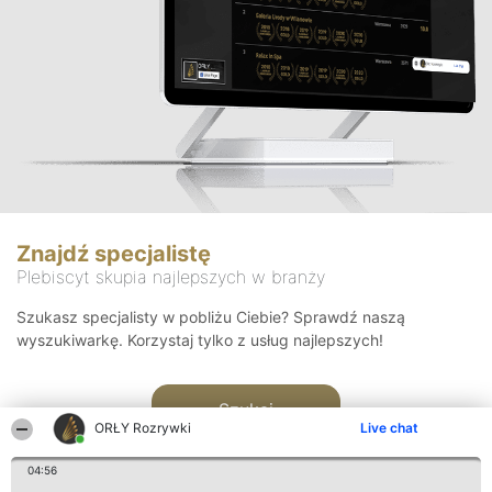
Znajdź specjalistę
Plebiscyt skupia najlepszych w branży
Szukasz specjalisty w pobliżu Ciebie? Sprawdź naszą
wyszukiwarkę. Korzystaj tylko z usług najlepszych!
Szukaj
ORŁY Rozrywki
Live chat
04:56