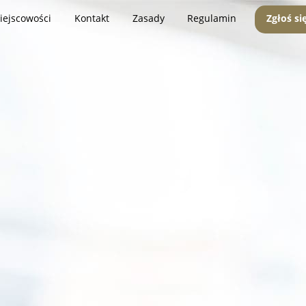
iejscowości
Kontakt
Zasady
Regulamin
Zgłoś si