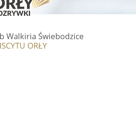
lub Walkiria Świebodzice
ISCYTU ORŁY