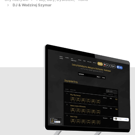
DJ & Wodzirej Szymar