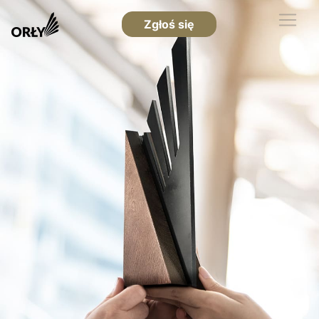
Zgłoś się