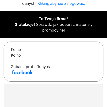
danych.
Kliknij, aby się zalogować.
To Twoja firma
?
Gratulacje!
Sprawdź jak odebrać materiały
promocyjne!
Kolno
Kolno
Zobacz profil firmy na