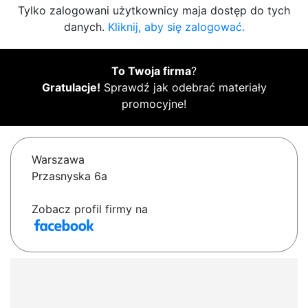
Tylko zalogowani użytkownicy maja dostęp do tych
danych.
Kliknij, aby się zalogować.
To Twoja firma
?
Gratulacje!
Sprawdź jak odebrać materiały
promocyjne!
Warszawa
Przasnyska 6a
Zobacz profil firmy na