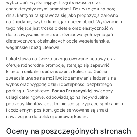
wybór dań, wyróżniających się świeżością oraz
charakterystycznymi aromatami. Bez względu na porę
dnia, kantyna ta sprawdza się jako propozycja zarówno
na śniadanie, szybki lunch, jak i pełen obiad. Wyróżnikiem
tego miejsca jest troska o detale oraz elastyczność w
dostosowywaniu menu do zróżnicowanych wymagań
dietetycznych, obejmujących opcje wegetariańskie,
wegańskie i bezglutenowe.
Lokal stawia na świeżo przygotowywane potrawy oraz
oferuje różnorodne promocje, starając się zapewnić
klientom unikalne doświadczenia kulinarne. Goście
zwracają uwagę na możliwość zamawiania jedzenia na
wynos oraz wygodę dzięki dostępności bezpłatnego
parkingu. Dodatkowo,
Bar na Przasnyskiej
świadczy
usługi cateringowe, odpowiadając na indywidualne
potrzeby klientów. Jest to miejsce sprzyjające spotkaniom
i codziennym posiłkom, gdzie serwowane są smaki
nawiązujące do polskiej domowej kuchni.
Oceny na poszczególnych stronach