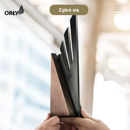
Zgłoś się