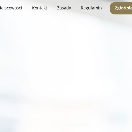
iejscowości
Kontakt
Zasady
Regulamin
Zgłoś si