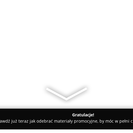
Gratulacje!
awdź już teraz jak odebrać materiały promocyjne, by móc w pełni c