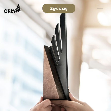
Zgłoś się