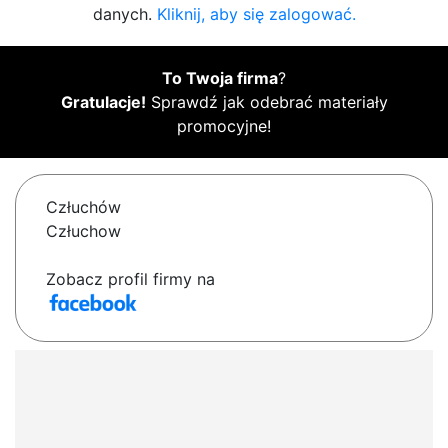
danych.
Kliknij, aby się zalogować.
To Twoja firma
?
Gratulacje!
Sprawdź jak odebrać materiały
promocyjne!
Człuchów
Człuchow
Zobacz profil firmy na