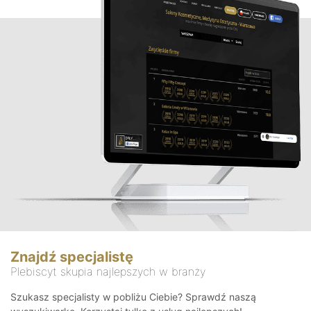
Znajdź specjalistę
Plebiscyt skupia najlepszych w branży
Szukasz specjalisty w pobliżu Ciebie? Sprawdź naszą