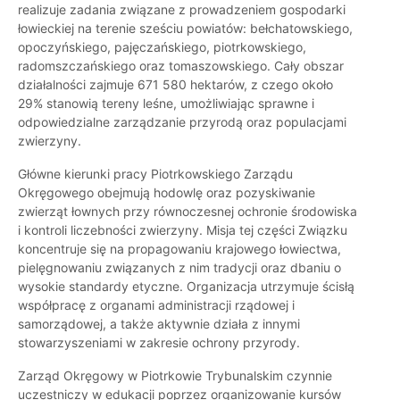
realizuje zadania związane z prowadzeniem gospodarki
łowieckiej na terenie sześciu powiatów: bełchatowskiego,
opoczyńskiego, pajęczańskiego, piotrkowskiego,
radomszczańskiego oraz tomaszowskiego. Cały obszar
działalności zajmuje 671 580 hektarów, z czego około
29% stanowią tereny leśne, umożliwiając sprawne i
odpowiedzialne zarządzanie przyrodą oraz populacjami
zwierzyny.
Główne kierunki pracy Piotrkowskiego Zarządu
Okręgowego obejmują hodowlę oraz pozyskiwanie
zwierząt łownych przy równoczesnej ochronie środowiska
i kontroli liczebności zwierzyny. Misja tej części Związku
koncentruje się na propagowaniu krajowego łowiectwa,
pielęgnowaniu związanych z nim tradycji oraz dbaniu o
wysokie standardy etyczne. Organizacja utrzymuje ścisłą
współpracę z organami administracji rządowej i
samorządowej, a także aktywnie działa z innymi
stowarzyszeniami w zakresie ochrony przyrody.
Zarząd Okręgowy w Piotrkowie Trybunalskim czynnie
uczestniczy w edukacji poprzez organizowanie kursów