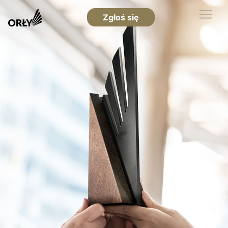
Zgłoś się