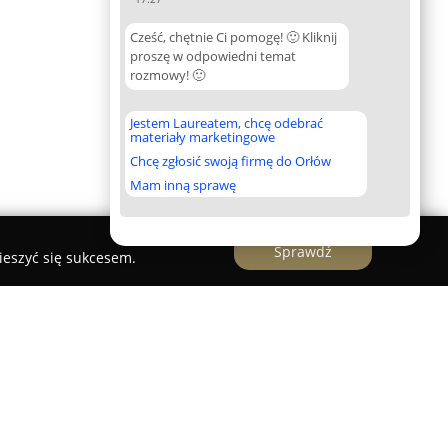
Cześć, chętnie Ci pomogę! 🙂 Kliknij
proszę w odpowiedni temat
rozmowy! 🙂
Jestem Laureatem, chcę odebrać
materiały marketingowe
Chcę zgłosić swoją firmę do Orłów
Mam inną sprawę
Sprawdź
ieszyć się sukcesem.