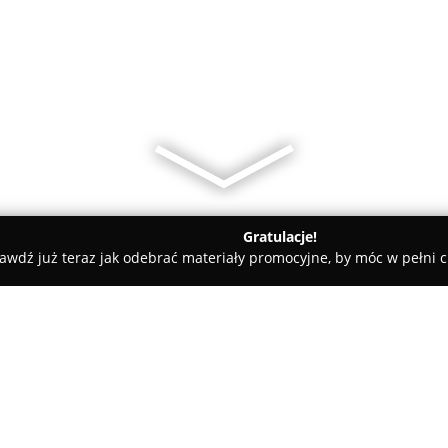
Gratulacje!
awdź już teraz jak odebrać materiały promocyjne, by móc w pełni c
126pub