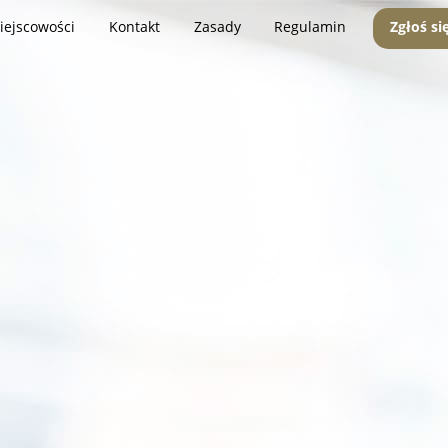
iejscowości
Kontakt
Zasady
Regulamin
Zgłoś si